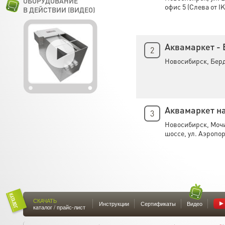
ОБОРУДОВАНИЕ
офис 5 (Слева от I
В ДЕЙСТВИИ (ВИДЕО)
Аквамаркет -
2
Новосибирск, Берд
Аквамаркет н
3
Новосибирск, Моч
шоссе, ул. Аэропор
СКАЧАТЬ
Инструкции
Сертификаты
Видео
каталог / прайс-лист