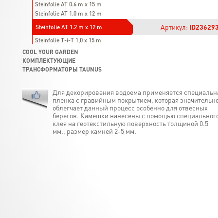
Steinfolie AT 0.6 m x 15 m
Steinfolie AT 1.0 m x 12 m
Артикул:
ID23629
Steinfolie AT 1.2 m x 12 m
Steinfolie T-i-T 1,0 х 15 m
COOL YOUR GARDEN
КОМПЛЕКТУЮЩИЕ
ТРАНСФОРМАТОРЫ TAUNUS
Для декорирования водоема применяется специальн
пленка с гравийным покрытием, которая значительн
облегчает данный процесс особенно для отвесных
берегов. Камешки нанесены с помощью специальног
клея на геотекстильную поверхность толщиной 0.5
мм., размер камней 2-5 мм.