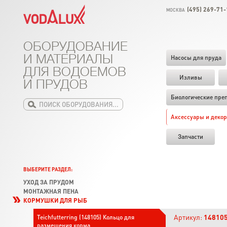
(495) 269-71-
МОСКВА
ОБОРУДОВАНИЕ
И МАТЕРИАЛЫ
Насосы для пруда
ДЛЯ ВОДОЕМОВ
Изливы
И ПРУДОВ
Биологические пре
Аксессуары и декор
Запчасти
ВЫБЕРИТЕ РАЗДЕЛ:
УХОД ЗА ПРУДОМ
МОНТАЖНАЯ ПЕНА
КОРМУШКИ ДЛЯ РЫБ
Артикул:
14810
Teichfutterring (148105) Кольцо для
размещения корма