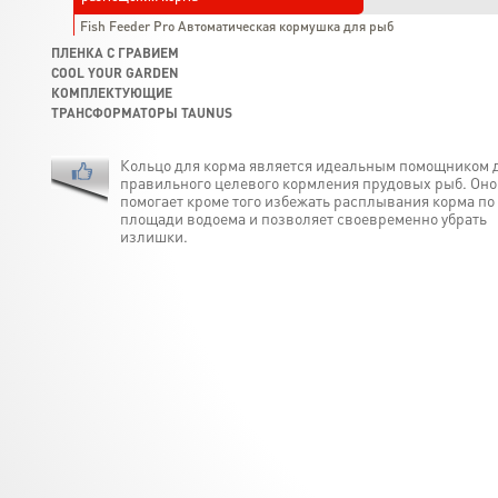
Fish Feeder Pro Автоматическая кормушка для рыб
ПЛЕНКА С ГРАВИЕМ
COOL YOUR GARDEN
КОМПЛЕКТУЮЩИЕ
ТРАНСФОРМАТОРЫ TAUNUS
Кольцо для корма является идеальным помощником 
правильного целевого кормления прудовых рыб. Оно
помогает кроме того избежать расплывания корма по
площади водоема и позволяет своевременно убрать
излишки.