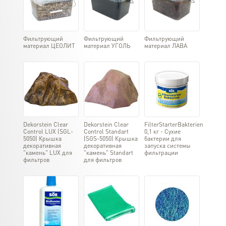
Фильтрующий
Фильтрующий
Фильтрующий
материал ЦЕОЛИТ
материал УГОЛЬ
материал ЛАВА
Dekorstein Clear
Dekorstein Clear
FilterStarterBakterien
Control LUX (SGL-
Control Standart
0,1 кг - Сухие
5050) Крышка
(SGS-5050) Крышка
бактерии для
декоративная
декоративная
запуска системы
"камень" LUX для
"камень" Standart
фильтрации
фильтров
для фильтров