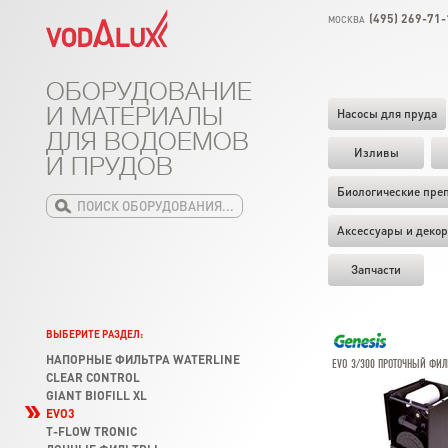
(495) 269-71-
МОСКВА
ОБОРУДОВАНИЕ
И МАТЕРИАЛЫ
Насосы для пруда
ДЛЯ ВОДОЕМОВ
Изливы
И ПРУДОВ
Биологические пре
Аксессуары и декор
Запчасти
ВЫБЕРИТЕ РАЗДЕЛ:
НАПОРНЫЕ ФИЛЬТРА WATERLINE
EVO 3/300 ПРОТОЧНЫЙ ФИЛ
CLEAR CONTROL
GIANT BIOFILL XL
EVO3
T-FLOW TRONIC