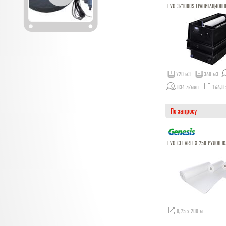
EVO 3/1000S ГРАВИТАЦИОН
720 м3
360 м3
834 л/мин
166,8 
По запросу
EVO CLEARTEX 750 РУЛОН 
0,75 х 200 м