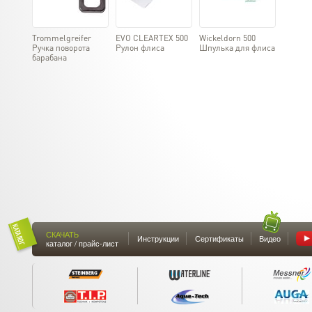
Trommelgreifer
EVO CLEARTEX 500
Wickeldorn 500
Ручка поворота
Рулон флиса
Шпулька для флиса
барабана
СКАЧАТЬ
Инструкции
Сертификаты
Видео
каталог / прайс-лист