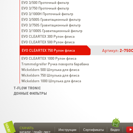
EVO 3/500 Проточный фильтр
EVO 3/750 Проточный фильтр
EVO 3/1000H Проточный фильтр
EVO 3/500S Гравитационный фильтр
EVO 3/750S Гравитационный фильтр
EVO 3/1000S Гравитационный фильтр
EVO CLEARTEX 300 Рулон флиса
EVO CLEARTEX 500 Рулон флиса
Артикул:
2-750
EVO CLEARTEX 750 Рулон флиса
EVO CLEARTEX 1000 Рулон флиса
Trommelgreifer Ручка поворота барабана
Wickeldorn 500 Шпулька для флиса
Wickeldorn 750 Шпулька для флиса
Wickeldorn 1000 Шпулька для флиса
T-FLOW TRONIC
ДОННЫЕ ФИЛЬТРЫ
СКАЧАТЬ
Инструкции
Сертификаты
Видео
каталог / прайс-лист