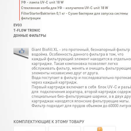
УФ - лампа UV-C unit 18 W
Стеклянная колба для УФ - излучателя UV-C unit 18 W
FilterStarterBakterien 0,1 кг - Сухие бактерии для запуска системы
фильтрации
EVO3
T-FLOW TRONIC
ДОННЫЕ ФИЛЬТРЫ
Giant Biofill XL - это проточный, безнапорный фильтр
водоёма. Особенность данного фильтра в том, что
каждый фильтрующий элемент находится в отдельно
картридже. Такая компоновка позволяет легко
обслуживать фильтр, менять и очищать фильтрующи
элементы независимо друг от друга.
Вода поступает в фильтр и последовательно протека
через каждый картридж.
Первый картридж включает в себя блок UV-C и разъ
для подключения аэратора, второй картридж содерж
специальные био-фильтрующие шарики, а в двух дру
картриджах находятся японские фильтрующие маты.
Фильтр подходит для прудов объемом до 60000 литро
КОМПЛЕКТУЮЩИЕ К ЭТОМУ ТОВАРУ