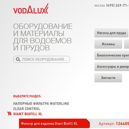
(495) 269-71-
МОСКВА
ОБОРУДОВАНИЕ
И МАТЕРИАЛЫ
Насосы для пруда
ДЛЯ ВОДОЕМОВ
Изливы
И ПРУДОВ
Биологические пре
Аксессуары и декор
Запчасти
ВЫБЕРИТЕ РАЗДЕЛ:
НАПОРНЫЕ ФИЛЬТРА WATERLINE
CLEAR CONTROL
GIANT BIOFILL XL
Артикул:
12640
Фильтр для водоема Giant Biofill XL