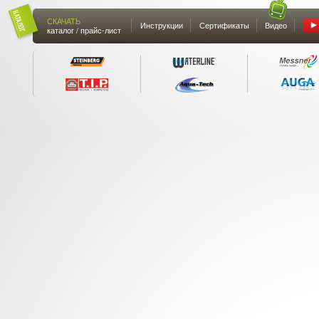
СКАЧАТЬ
Инструкции
Сертификаты
Видео
каталог / прайс-лист