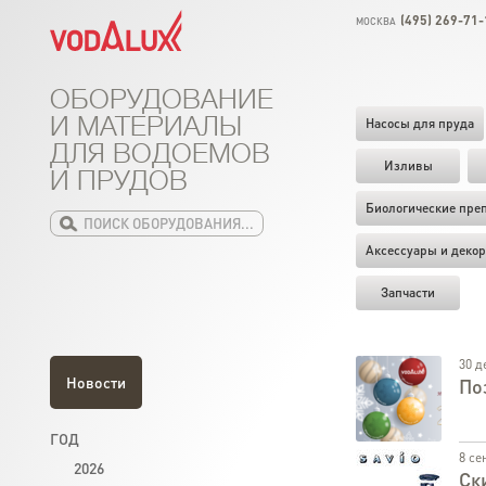
(495) 269-71-
МОСКВА
ОБОРУДОВАНИЕ
И МАТЕРИАЛЫ
Насосы для пруда
ДЛЯ ВОДОЕМОВ
Изливы
И ПРУДОВ
Биологические пре
Аксессуары и декор
Запчасти
30 д
Новости
По
ГОД
8 се
2026
Ск