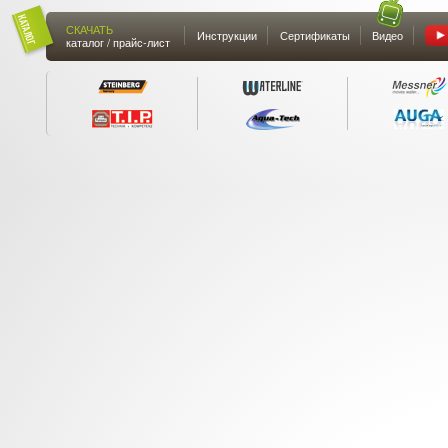
СКАЧАТЬ
Инструкции
Сертификаты
Видео
каталог / прайс-лист