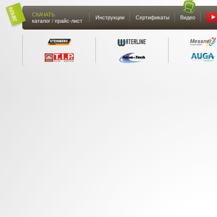
СКАЧАТЬ
Инструкции
Сертификаты
Видео
каталог / прайс-лист