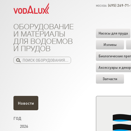
(495) 269-71-
МОСКВА
ОБОРУДОВАНИЕ
И МАТЕРИАЛЫ
Насосы для пруда
ДЛЯ ВОДОЕМОВ
Изливы
И ПРУДОВ
Биологические пре
Аксессуары и декор
Запчасти
Новости
ГОД
2026