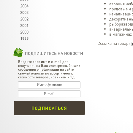
аэрация неб
2004
прудовые и 
2003
канализаци
2002
декоративн
рыборазвод
2001
аквариальн
2000
в магазинах
1999
Ссылка на товар:
h
ПОДПИШИТЕСЬ НА НОВОСТИ
Введите свое имя и e-mail для
получения на Ваш электронный ящик
сообщения о публикации на сайте
свежей новости по ассортименту,
стоимости товаров, новинкам и т.д.
ПОДПИСАТЬСЯ