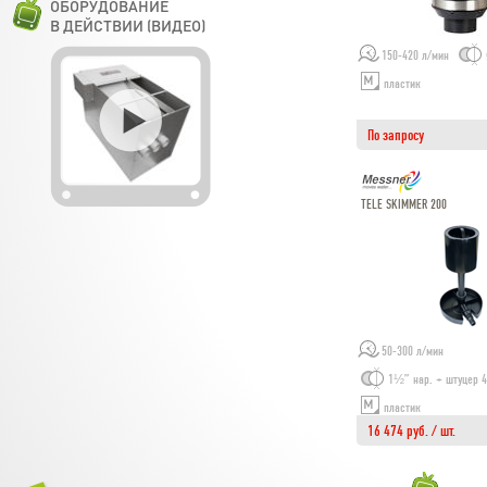
ОБОРУДОВАНИЕ
В ДЕЙСТВИИ (ВИДЕО)
150-420 л/мин
пластик
По запросу
TELE SKIMMER 200
50-300 л/мин
1½” нар. + штуцер 
пластик
16 474 руб. / шт.