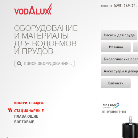
(495) 269-71-
МОСКВА
ОБОРУДОВАНИЕ
И МАТЕРИАЛЫ
Насосы для пруда
ДЛЯ ВОДОЕМОВ
Изливы
И ПРУДОВ
Биологические пре
Аксессуары и декор
Запчасти
ВЫБЕРИТЕ РАЗДЕЛ:
СТАЦИОНАРНЫЕ
ROHRSKIMMER 300
ПЛАВАЮЩИЕ
БОРТОВЫЕ