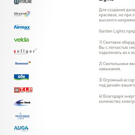
Для создания диза
красивое, но при э
высокого напряже
Garden Lights пре
1) Cветовое обору
Вы с легкостью см
подключить их к и
2) Светильники яв
замыкания.
3) Огромный ассор
под дизайн вашего
4) Благодаря эне
количество электр