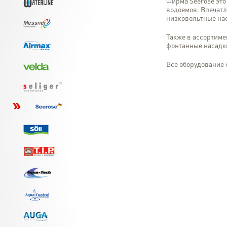
Фирма Seerose это
водоемов. Впечатл
низковольтные на
Также в ассортиме
фонтанные насадк
Все оборудование 