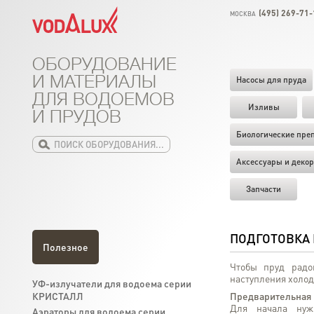
(495) 269-71-
МОСКВА
ОБОРУДОВАНИЕ
И МАТЕРИАЛЫ
Насосы для пруда
ДЛЯ ВОДОЕМОВ
Изливы
И ПРУДОВ
Биологические пре
Аксессуары и декор
Запчасти
ПОДГОТОВКА 
Полезное
Чтобы пруд радо
наступления холод
УФ-излучатели для водоема серии
КРИСТАЛЛ
Предварительная 
Для начала нуж
Аэраторы для водоема серии