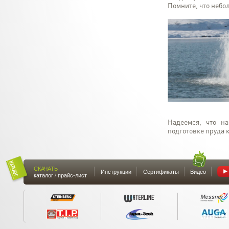
Помните, что небо
Надеемся, что н
подготовке пруда 
СКАЧАТЬ
Инструкции
Сертификаты
Видео
каталог / прайс-лист