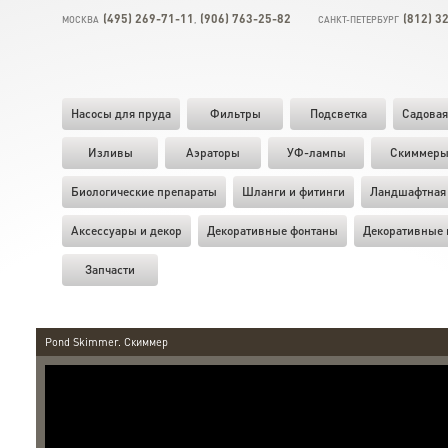
(495) 269-71-11
(906) 763-25-82
(812) 3
МОСКВА
,
САНКТ-ПЕТЕРБУРГ
Насосы для пруда
Фильтры
Подсветка
Садовая
Изливы
Аэраторы
УФ-лампы
Скиммер
Биологические препараты
Шланги и фитинги
Ландшафтная 
Аксессуары и декор
Декоративные фонтаны
Декоративные 
Запчасти
Pond Skimmer. Скиммер