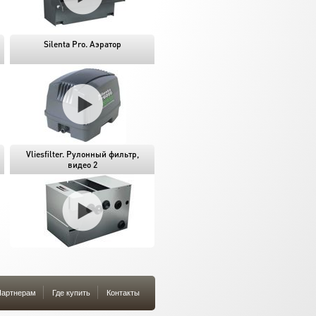
Silenta Pro. Аэратор
Vliesfilter. Рулонный фильтр,
видео 2
артнерам
Где купить
Контакты