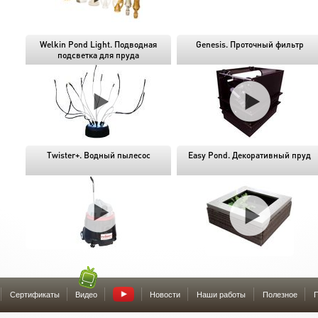
Welkin Pond Light. Подводная
Genesis. Проточный фильтр
подсветка для пруда
Twister+. Водный пылесос
Easy Pond. Декоративный пруд
Сертификаты
Видео
Новости
Наши работы
Полезное
П