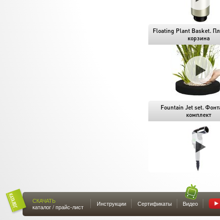
Floating Plant Basket. 
корзина
Fountain Jet set. Фон
комплект
СКАЧАТЬ
Инструкции
Сертификаты
Видео
каталог / прайс-лист