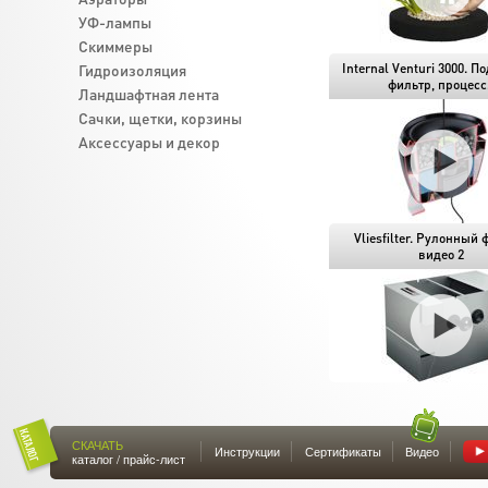
УФ-лампы
Скиммеры
Гидроизоляция
Internal Venturi 3000. 
фильтр, процесс.
Ландшафтная лента
Cачки, щетки, корзины
Аксессуары и декор
Vliesfilter. Рулонный 
видео 2
СКАЧАТЬ
Инструкции
Сертификаты
Видео
каталог / прайс-лист