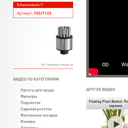
Schaumsaeule 1"
Артикул:
152/1123
На страницу товара
ВИДЕО ПО КАТЕГОРИЯМ
ДРУГОЕ ВИДЕО
Насосы для пруда
Фильтры
Floating Plant Basket. 
Подсветка
корзина
Садовая розетка
Фонтанные насадки
Изливы
Аэраторы