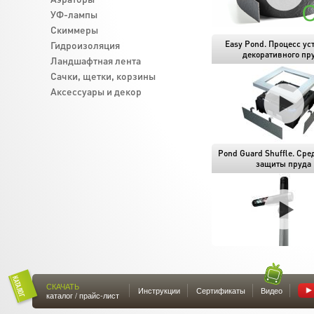
УФ-лампы
Скиммеры
Гидроизоляция
Easy Pond. Процесс ус
декоративного пр
Ландшафтная лента
Cачки, щетки, корзины
Аксессуары и декор
Pond Guard Shuffle. Сре
защиты пруда
СКАЧАТЬ
Инструкции
Сертификаты
Видео
каталог / прайс-лист