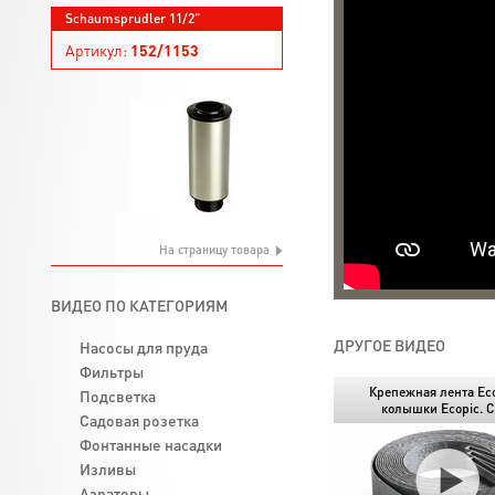
Schaumsprudler 11/2"
Артикул:
152/1153
На страницу товара
ВИДЕО ПО КАТЕГОРИЯМ
ДРУГОЕ ВИДЕО
Насосы для пруда
Фильтры
Крепежная лента Eco
Подсветка
колышки Ecopic. С
Садовая розетка
Фонтанные насадки
Изливы
Аэраторы