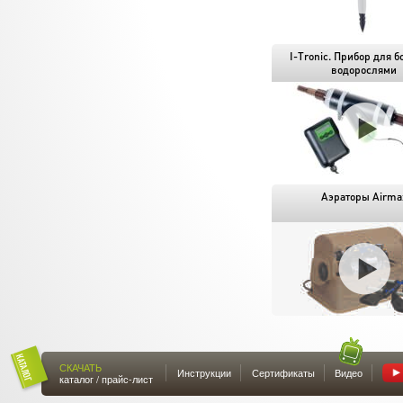
I-Tronic. Прибор для б
водорослями
Аэраторы Airma
СКАЧАТЬ
Инструкции
Сертификаты
Видео
каталог / прайс-лист