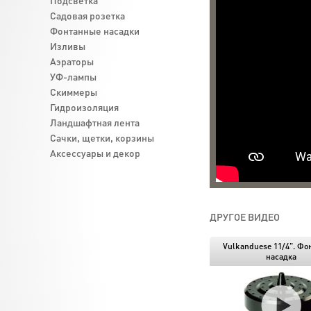
Подсветка
Садовая розетка
Фонтанные насадки
Изливы
Аэраторы
УФ-лампы
Скиммеры
Гидроизоляция
Ландшафтная лента
Cачки, щетки, корзины
Аксессуары и декор
ДРУГОЕ ВИДЕО
Vulkanduese 11/4". Фо
насадка