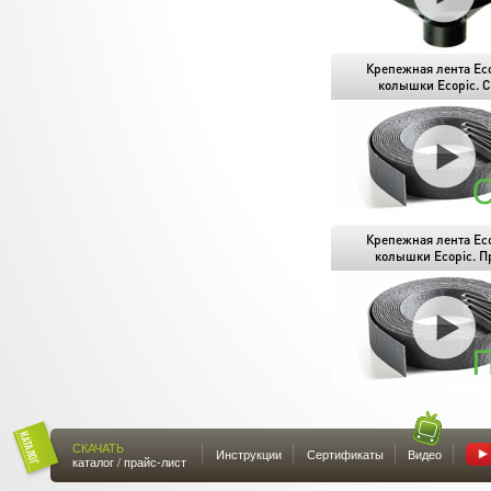
Крепежная лента Eco
колышки Ecopic. С
Крепежная лента Eco
колышки Ecopic. П
СКАЧАТЬ
Инструкции
Сертификаты
Видео
каталог / прайс-лист