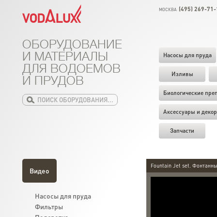
(495) 269-71-
МОСКВА
ОБОРУДОВАНИЕ
И МАТЕРИАЛЫ
Насосы для пруда
ДЛЯ ВОДОЕМОВ
Изливы
И ПРУДОВ
Биологические пре
Аксессуары и декор
Запчасти
Fountain Jet set. Фонтанн
Видео
Насосы для пруда
Фильтры