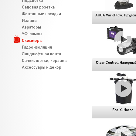
Подсветка
Садовая розетка
Фонтанные насадки
AUGA VarioFlow. Прудов
Изливы
Аэраторы
УФ-лампы
Скиммеры
Гидроизоляция
Ландшафтная лента
Cачки, щетки, корзины
Clear Control. Напорны
Аксессуары и декор
Eco-X. Насос