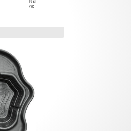
10 кг
PVC