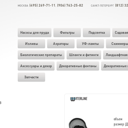
(495) 269-71-11
(906) 763-25-82
(812) 3
МОСКВА
,
САНКТ-ПЕТЕРБУРГ
Насосы для пруда
Фильтры
Подсветка
Садовая
Изливы
Аэраторы
УФ-лампы
Скиммер
Биологические препараты
Шланги и фитинги
Ландшафтная 
Аксессуары и декор
Декоративные фонтаны
Декоративные 
Запчасти
В
объем
размер (Д