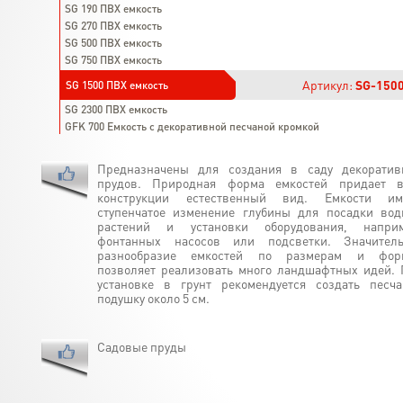
SG 190 ПВХ емкость
SG 270 ПВХ емкость
SG 500 ПВХ емкость
SG 750 ПВХ емкость
Артикул:
SG-150
SG 1500 ПВХ емкость
SG 2300 ПВХ емкость
GFK 700 Емкость с декоративной песчаной кромкой
Предназначены для создания в саду декоратив
прудов. Природная форма емкостей придает в
конструкции естественный вид. Емкости им
ступенчатое изменение глубины для посадки во
растений и установки оборудования, наприм
фонтанных насосов или подсветки. Значитель
разнообразие емкостей по размерам и фор
позволяет реализовать много ландшафтных идей.
установке в грунт рекомендуется создать песч
подушку около 5 см.
Садовые пруды