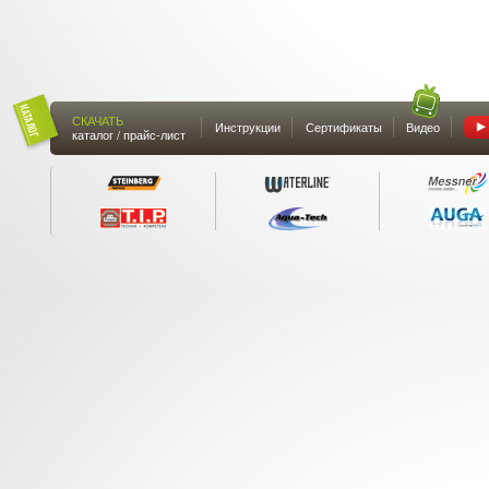
СКАЧАТЬ
Инструкции
Сертификаты
Видео
каталог / прайс-лист