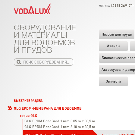
(495) 269-71-
МОСКВА
ОБОРУДОВАНИЕ
И МАТЕРИАЛЫ
Насосы для пруда
ДЛЯ ВОДОЕМОВ
Изливы
И ПРУДОВ
Биологические пре
Аксессуары и декор
Запчасти
ВЫБЕРИТЕ РАЗДЕЛ:
GLQ EPDM-МЕМБРАНА ДЛЯ ВОДОЕМОВ
серия GLQ
GLQ EPDM PondGard 1 mm 3.05 m x 30,5 m
GLQ EPDM PondGard 1 mm 6.10 m x 30,5 m