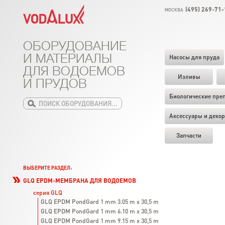
(495) 269-71-
МОСКВА
ОБОРУДОВАНИЕ
И МАТЕРИАЛЫ
Насосы для пруда
ДЛЯ ВОДОЕМОВ
Изливы
И ПРУДОВ
Биологические пре
Аксессуары и декор
Запчасти
ВЫБЕРИТЕ РАЗДЕЛ:
GLQ EPDM-МЕМБРАНА ДЛЯ ВОДОЕМОВ
серия GLQ
GLQ EPDM PondGard 1 mm 3.05 m x 30,5 m
GLQ EPDM PondGard 1 mm 6.10 m x 30,5 m
GLQ EPDM PondGard 1 mm 9.15 m x 30,5 m