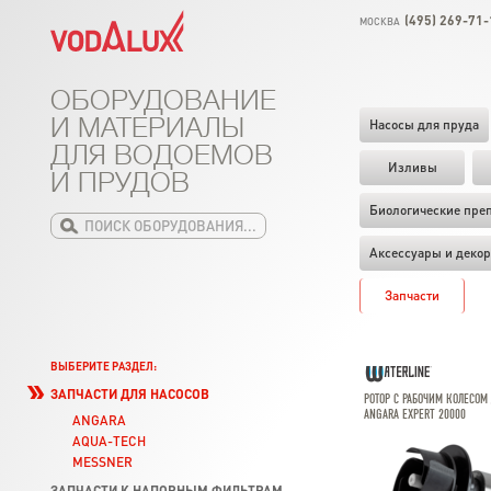
(495) 269-71-
МОСКВА
ОБОРУДОВАНИЕ
И МАТЕРИАЛЫ
Насосы для пруда
ДЛЯ ВОДОЕМОВ
Изливы
И ПРУДОВ
Биологические пре
Аксессуары и декор
Запчасти
ВЫБЕРИТЕ РАЗДЕЛ:
ЗАПЧАСТИ ДЛЯ НАСОСОВ
РОТОР С РАБОЧИМ КОЛЕСОМ 
ANGARA EXPERT 20000
ANGARA
AQUA-TECH
MESSNER
ЗАПЧАСТИ К НАПОРНЫМ ФИЛЬТРАМ