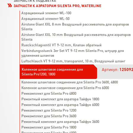
ЗАПЧАСТИ К ПОДСВЕТКЕ
ЗАПЧАСТИ К АЭРАТОРАМ SILENTA PRO, WATERLINE
Аэрационный элемент WL-100
Аэрационный элемент WL-50
Airstone Giant XXL 8 mm Воздушный рассеиватель для аэраторов
Silenta
Airstone Giant XXL 10 mm Воздушный рассеиватель для аэраторов
Silenta
Rueckschlagventil VT 9-12 mm, Клапан обратный
Verbindungsstueck 3er Set VT 9-12 mm Silenta Pro, штуцер для
удлинения шлангов
Luftschlauch VT 9-12 mm, transparent, 10 m, Воздушный шланг
Артикул:
12509
Коленное шланговое соединение для
Silenta Pro1200, 1800
Коленное шланговое соединение для Silenta Pro 3600, 4800
Коленное шланговое соединение для Silenta Pro 6000
Ремкомплект для Silenta Pro 4800
Ремонтный комплект для аэратора Тайфун 1800
Ремонтный комплект для аэратора Тайфун 6000
Ремкомплект для Silenta Pro 1200
Ремкомплект для Silenta Pro 3600
Ремонтный комплект для аэратора Тайфун 3600
Ремкомплект для Silenta Pro 1800
Ремкомплект для Silenta Pro 6000