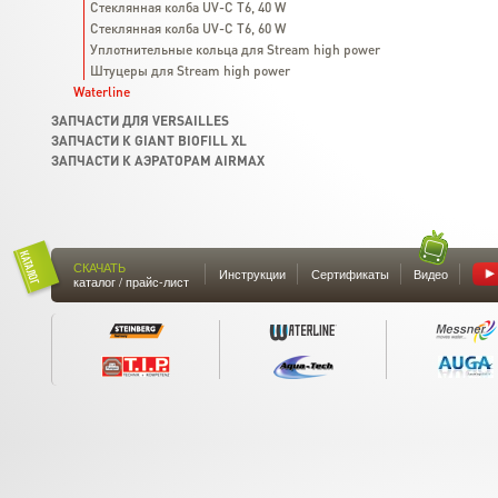
Стеклянная колба UV-C T6, 40 W
Стеклянная колба UV-C T6, 60 W
Уплотнительные кольца для Stream high power
Штуцеры для Stream high power
Waterline
ЗАПЧАСТИ ДЛЯ VERSAILLES
ЗАПЧАСТИ К GIANT BIOFILL XL
ЗАПЧАСТИ К АЭРАТОРАМ AIRMAX
СКАЧАТЬ
Инструкции
Сертификаты
Видео
каталог / прайс-лист