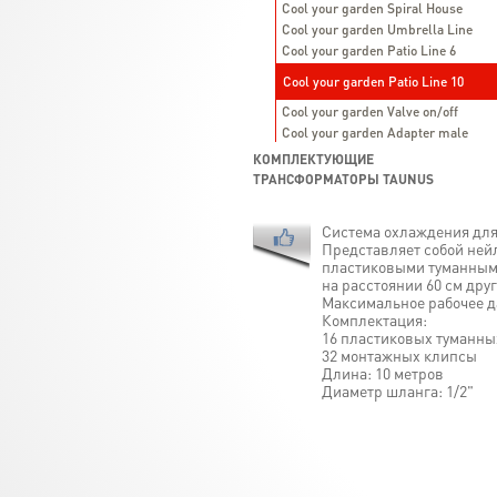
Cool your garden Spiral House
Cool your garden Umbrella Line
Cool your garden Patio Line 6
Cool your garden Patio Line 10
Cool your garden Valve on/off
Cool your garden Adapter male
КОМПЛЕКТУЮЩИЕ
ТРАНСФОРМАТОРЫ TAUNUS
Система охлаждения для 
Представляет собой ней
пластиковыми туманным
на расстоянии 60 см друг
Максимальное рабочее да
Комплектация:
16 пластиковых туманны
32 монтажных клипсы
Длина: 10 метров
Диаметр шланга: 1/2"