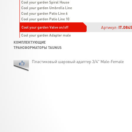
Cool your garden Spiral House
Cool your garden Umbrella Line
Cool your garden Patio Line 6
Cool your garden Patio Line 10
Артикул:
IT.084
Cool your garden Valve on/off
Cool your garden Adapter male
КОМПЛЕКТУЮЩИЕ
ТРАНСФОРМАТОРЫ TAUNUS
Пластиковый шаровый адаптер 3/4" Male-Female