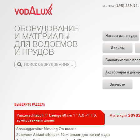
(495) 269-71-
МОСКВА
ОБОРУДОВАНИЕ
И МАТЕРИАЛЫ
Насосы для пруда
ДЛЯ ВОДОЕМОВ
Изливы
И ПРУДОВ
Биологические пре
Аксессуары и декор
Запчасти
ВЫБЕРИТЕ РАЗДЕЛ:
Артикул:
3090
Panzerschlauch 1" Laenge 60 cm 1 " A.G.-1" I.G.
армированный шланг
Ansauggarnitur Messing 7m шланг
Zubehoer Ablaufschlauch 10 m шланг для чистой воды