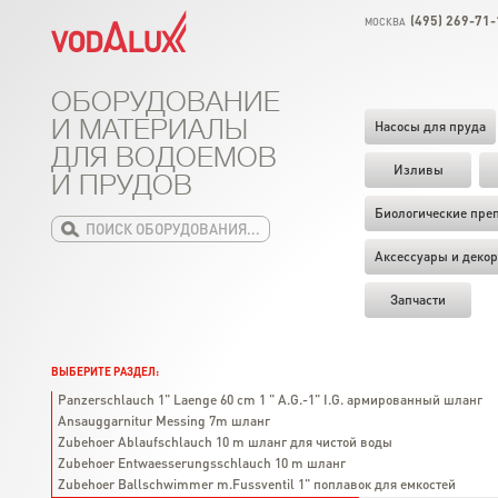
(495) 269-71-
МОСКВА
ОБОРУДОВАНИЕ
И МАТЕРИАЛЫ
Насосы для пруда
ДЛЯ ВОДОЕМОВ
Изливы
И ПРУДОВ
Биологические пре
Аксессуары и декор
Запчасти
ВЫБЕРИТЕ РАЗДЕЛ:
Panzerschlauch 1" Laenge 60 cm 1 " A.G.-1" I.G. армированный шланг
Ansauggarnitur Messing 7m шланг
Zubehoer Ablaufschlauch 10 m шланг для чистой воды
Zubehoer Entwaesserungsschlauch 10 m шланг
Zubehoer Ballschwimmer m.Fussventil 1" поплавок для емкостей