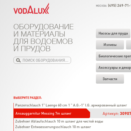
(495) 269-71-
МОСКВА
ОБОРУДОВАНИЕ
И МАТЕРИАЛЫ
Насосы для пруда
ДЛЯ ВОДОЕМОВ
Изливы
И ПРУДОВ
Биологические пре
Аксессуары и декор
Запчасти
ВЫБЕРИТЕ РАЗДЕЛ:
Panzerschlauch 1" Laenge 60 cm 1 " A.G.-1" I.G. армированный шланг
Артикул:
3090
Ansauggarnitur Messing 7m шланг
Zubehoer Ablaufschlauch 10 m шланг для чистой воды
Zubehoer Entwaesserungsschlauch 10 m шланг