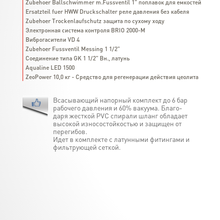
Zubehoer Ballschwimmer m.Fussventil 1" поплавок для емкостей
Ersatzteil fuer HWW Druckschalter реле давления без кабеля
Zubehoer Trockenlaufschutz защита по сухому ходу
Электронная система контроля BRIO 2000-М
Виброгасители VD 4
Zubehoer Fussventil Messing 1 1/2"
Соединение типа GK 1 1/2" Вн., латунь
Aqualine LED 1500
ZeoPower 10,0 кг - Средство для регенерации действия цеолита
Всасывающий напорный комплект до 6 бар
рабочего давления и 60% вакуума. Благо-
даря жесткой PVC спирали шланг обладает
высокой износостойкостью и защищен от
перегибов.
Идет в комплекте с латунными фитингами и
фильтрующей сеткой.