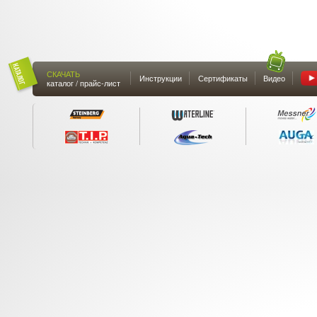
СКАЧАТЬ
Инструкции
Сертификаты
Видео
каталог / прайс-лист