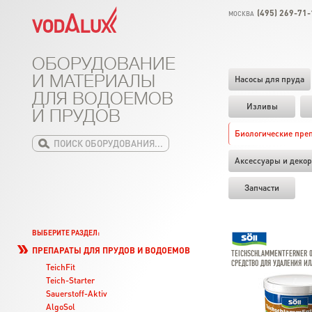
(495) 269-71-
МОСКВА
ОБОРУДОВАНИЕ
И МАТЕРИАЛЫ
Насосы для пруда
ДЛЯ ВОДОЕМОВ
Изливы
И ПРУДОВ
Биологические пре
Аксессуары и декор
Запчасти
ВЫБЕРИТЕ РАЗДЕЛ:
ПРЕПАРАТЫ ДЛЯ ПРУДОВ И ВОДОЕМОВ
TEICHSCHLAMMENTFERNER 0,
СРЕДСТВО ДЛЯ УДАЛЕНИЯ ИЛ
TeichFit
Teich-Starter
Sauerstoff-Aktiv
AlgoSol