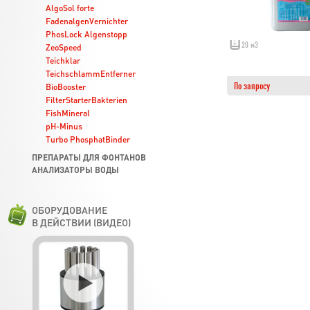
AlgoSol forte
FadenalgenVernichter
PhosLock Algenstopp
20 м3
ZeoSpeed
Teichklar
TeichschlammEntferner
По запросу
BioBooster
FilterStarterBakterien
FishMineral
pH-Minus
Turbo PhosphatBinder
ПРЕПАРАТЫ ДЛЯ ФОНТАНОВ
АНАЛИЗАТОРЫ ВОДЫ
ОБОРУДОВАНИЕ
В ДЕЙСТВИИ (ВИДЕО)