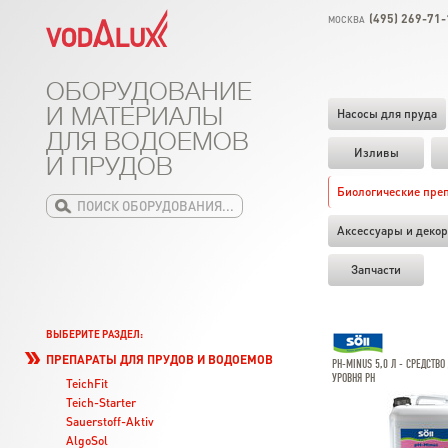
(495) 269-71-
МОСКВА
ОБОРУДОВАНИЕ
И МАТЕРИАЛЫ
Насосы для пруда
ДЛЯ ВОДОЕМОВ
Изливы
И ПРУДОВ
Биологические пре
Аксессуары и декор
Запчасти
ВЫБЕРИТЕ РАЗДЕЛ:
ПРЕПАРАТЫ ДЛЯ ПРУДОВ И ВОДОЕМОВ
PH-MINUS 5,0 Л - СРЕДСТВ
УРОВНЯ РН
TeichFit
Teich-Starter
Sauerstoff-Aktiv
AlgoSol