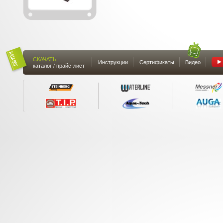
СКАЧАТЬ
Инструкции
Сертификаты
Видео
каталог / прайс-лист