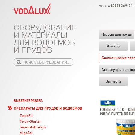
(495) 269-71-
МОСКВА
ОБОРУДОВАНИЕ
И МАТЕРИАЛЫ
Насосы для пруда
ДЛЯ ВОДОЕМОВ
Изливы
И ПРУДОВ
Биологические пре
Аксессуары и декор
Запчасти
ВЫБЕРИТЕ РАЗДЕЛ:
ПРЕПАРАТЫ ДЛЯ ПРУДОВ И ВОДОЕМОВ
FISHMINERAL 1,0 КГ - КОМ
МИКРОЭЛЕМЕНТОВ ДЛЯ РЫБ
TeichFit
Teich-Starter
Sauerstoff-Aktiv
AlgoSol