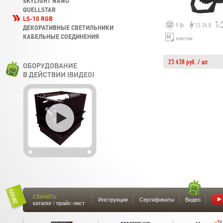
SKYLIGHT NANO
QUELLSTAR
LS-10 RGB
9 Вт
12-24 В
ДЕКОРАТИВНЫЕ СВЕТИЛЬНИКИ
КАБЕЛЬНЫЕ СОЕДИНЕНИЯ
пластик
23 438 руб. / шт.
ОБОРУДОВАНИЕ
В ДЕЙСТВИИ (ВИДЕО)
СКАЧАТЬ
Инструкции
Сертификаты
Видео
каталог / прайс-лист