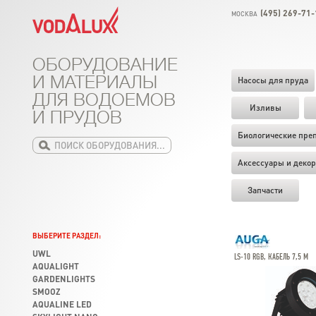
(495) 269-71-
МОСКВА
ОБОРУДОВАНИЕ
И МАТЕРИАЛЫ
Насосы для пруда
ДЛЯ ВОДОЕМОВ
Изливы
И ПРУДОВ
Биологические пре
Аксессуары и декор
Запчасти
ВЫБЕРИТЕ РАЗДЕЛ:
UWL
LS-10 RGB, КАБЕЛЬ 7,5 М
AQUALIGHT
GARDENLIGHTS
SMOOZ
AQUALINE LED