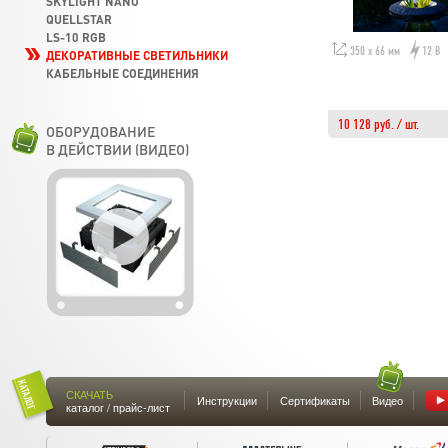
SKYLIGHT NANO
QUELLSTAR
LS-10 RGB
350 х 66 мм
12 В
ДЕКОРАТИВНЫЕ СВЕТИЛЬНИКИ
КАБЕЛЬНЫЕ СОЕДИНЕНИЯ
10 128 руб. / шт.
ОБОРУДОВАНИЕ
В ДЕЙСТВИИ (ВИДЕО)
СКАЧАТЬ
Инструкции
Сертификаты
Видео
каталог / прайс-лист