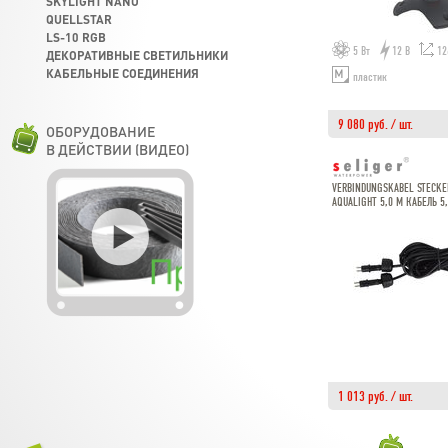
SKYLIGHT NANO
QUELLSTAR
LS-10 RGB
5 Вт
12 В
12
ДЕКОРАТИВНЫЕ СВЕТИЛЬНИКИ
КАБЕЛЬНЫЕ СОЕДИНЕНИЯ
пластик
9 080 руб. / шт.
ОБОРУДОВАНИЕ
В ДЕЙСТВИИ (ВИДЕО)
VERBINDUNGSKABEL STECKE
AQUALIGHT 5,0 M КАБЕЛЬ 5
1 013 руб. / шт.