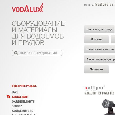
(495) 269-71-
МОСКВА
ОБОРУДОВАНИЕ
И МАТЕРИАЛЫ
Насосы для пруда
ДЛЯ ВОДОЕМОВ
Изливы
И ПРУДОВ
Биологические пре
Аксессуары и декор
Запчасти
ВЫБЕРИТЕ РАЗДЕЛ:
UWL
AQUALIGHT 100 POWER LED
AQUALIGHT
GARDENLIGHTS
SMOOZ
AQUALINE LED