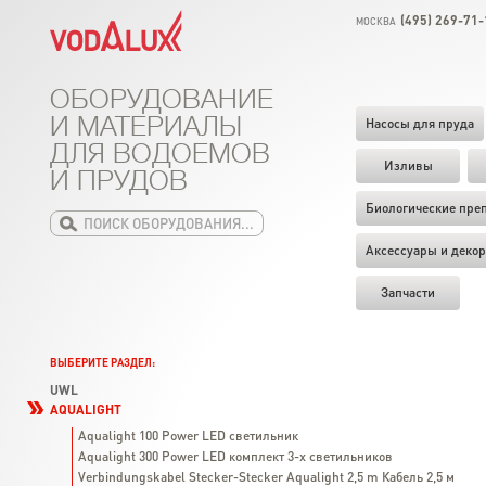
(495) 269-71-
МОСКВА
ОБОРУДОВАНИЕ
И МАТЕРИАЛЫ
Насосы для пруда
ДЛЯ ВОДОЕМОВ
Изливы
И ПРУДОВ
Биологические пре
Аксессуары и декор
Запчасти
ВЫБЕРИТЕ РАЗДЕЛ:
UWL
AQUALIGHT
Aqualight 100 Power LED светильник
Aqualight 300 Power LED комплект 3-х светильников
Verbindungskabel Stecker-Stecker Aqualight 2,5 m Кабель 2,5 м