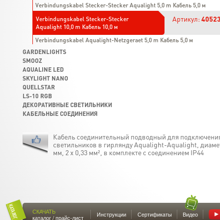
Verbindungskabel Stecker-Stecker Aqualight 5,0 m Кабель 5,0 м
Артикул:
4052
Verbindungskabel Stecker-Stecker
Aqualight 10,0 m Кабель 10,0 м
Verbindungskabel Aqualight-Netzgeraet 5,0 m Кабель 5,0 м
GARDENLIGHTS
SMOOZ
AQUALINE LED
SKYLIGHT NANO
QUELLSTAR
LS-10 RGB
ДЕКОРАТИВНЫЕ СВЕТИЛЬНИКИ
КАБЕЛЬНЫЕ СОЕДИНЕНИЯ
Кабель соединительный подводный для подключени
светильников в гирлянду Aqualight-Aqualight, диаме
мм, 2 x 0,33 мм², в комплекте с соединением IP44
СКАЧАТЬ
Инструкции
Сертификаты
Видео
каталог / прайс-лист