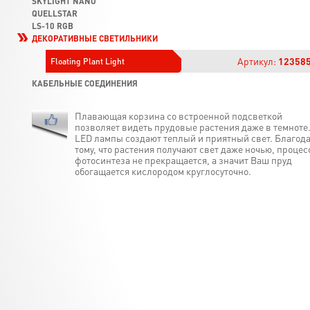
SKYLIGHT NANO
QUELLSTAR
LS-10 RGB
ДЕКОРАТИВНЫЕ СВЕТИЛЬНИКИ
Артикул:
12358
Floating Plant Light
КАБЕЛЬНЫЕ СОЕДИНЕНИЯ
Плавающая корзина со встроенной подсветкой
позволяет видеть прудовые растения даже в темноте
LED лампы создают теплый и приятный свет. Благод
тому, что растения получают свет даже ночью, процес
фотосинтеза не прекращается, а значит Ваш пруд
обогащается кислородом круглосуточно.