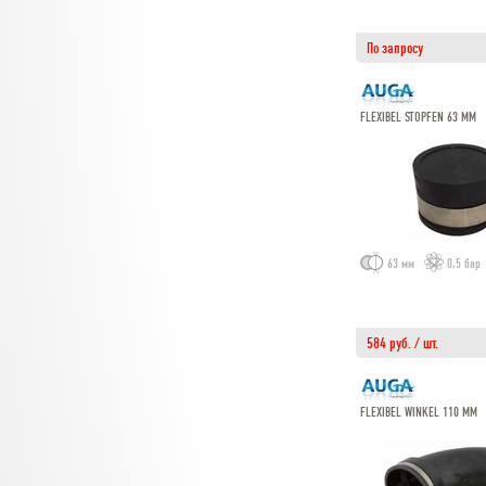
По запросу
FLEXIBEL STOPFEN 63 MM
63 мм
0,5 бар
584 руб. / шт.
FLEXIBEL WINKEL 110 MM