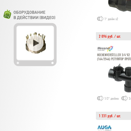
ОБОРУДОВАНИЕ
В ДЕЙСТВИИ (ВИДЕО)
1" дюйм х2
2 096 руб. / шт.
HOEHENVERSTELLER 3/4"Х2 
(164/2546) РЕГУЛЯТОР ПРОТ
1/2" дюйма
3
1 331 руб. / шт.