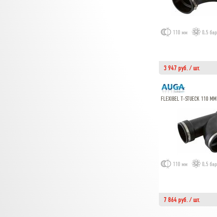
110 мм
0,5 бар
3 947 руб. / шт.
FLEXIBEL T-STUECK 110 MM
110 мм
0,5 бар
7 864 руб. / шт.