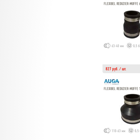
FLEXIBEL REDUZIER-MUFFE 
63-40 мм
0,5 
827 руб. / шт.
FLEXIBEL REDUZIER-MUFFE 
110-63 мм
0,5