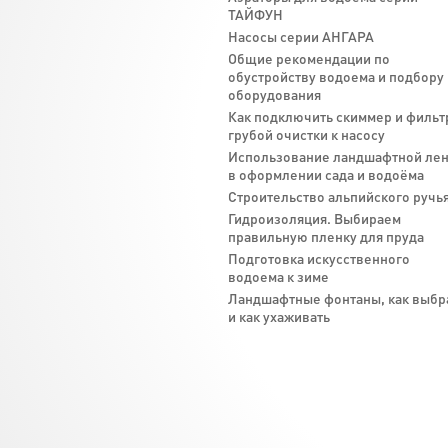
ТАЙФУН
Насосы серии АНГАРА
Общие рекомендации по
обустройству водоема и подбору
оборудования
Как подключить скиммер и фильт
грубой очистки к насосу
Использование ландшафтной ле
в оформлении сада и водоёма
Строительство альпийского ручь
Гидроизоляция. Выбираем
правильную пленку для пруда
Подготовка искусственного
водоема к зиме
Ландшафтные фонтаны, как выбр
и как ухаживать