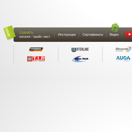
СКАЧАТЬ
Инструкции
Сертификаты
Видео
каталог / прайс-лист