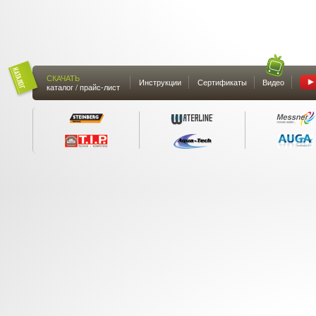
СКАЧАТЬ
Инструкции
Сертификаты
Видео
каталог / прайс-лист