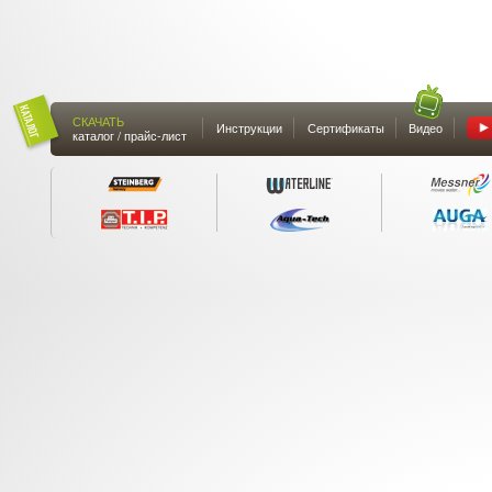
СКАЧАТЬ
Инструкции
Сертификаты
Видео
каталог / прайс-лист