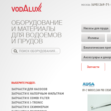
(495) 269-71-
МОСКВА
ОБОРУДОВАНИЕ
И МАТЕРИАЛЫ
Насосы для пруда
ДЛЯ ВОДОЕМОВ
Изливы
И ПРУДОВ
Биологические пре
Аксессуары и декор
Запчасти
ВЫБЕРИТЕ РАЗДЕЛ:
ЗАПЧАСТИ ДЛЯ НАСОСОВ
UV-C VARIOCLEAN PRO ERSA
ЗАПЧАСТИ К НАПОРНЫМ ФИЛЬТРАМ
ЗАПЧАСТИ К COMBI FILTER
ЗАПЧАСТИ К I-TRONIC
ЗАПЧАСТИ К СКИММЕРАМ