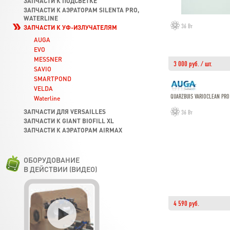
ЗАПЧАСТИ К ПОДСВЕТКЕ
ЗАПЧАСТИ К АЭРАТОРАМ SILENTA PRO,
WATERLINE
36 Вт
ЗАПЧАСТИ К УФ-ИЗЛУЧАТЕЛЯМ
AUGA
EVO
MESSNER
3 000 руб. / шт.
SAVIO
SMARTPOND
VELDA
QUARZBUIS VARIOCLEAN PRO
Waterline
ЗАПЧАСТИ ДЛЯ VERSAILLES
36 Вт
ЗАПЧАСТИ К GIANT BIOFILL XL
ЗАПЧАСТИ К АЭРАТОРАМ AIRMAX
ОБОРУДОВАНИЕ
В ДЕЙСТВИИ (ВИДЕО)
4 590 руб.