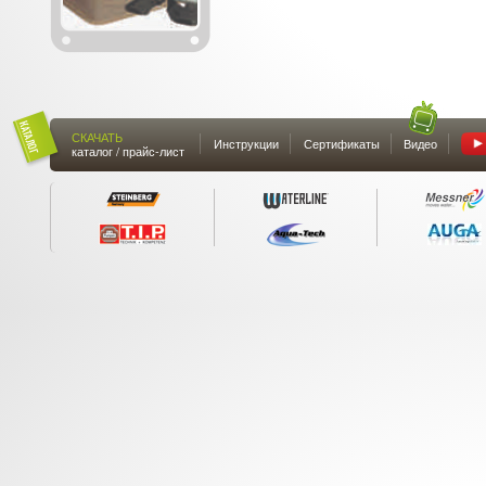
СКАЧАТЬ
Инструкции
Сертификаты
Видео
каталог / прайс-лист