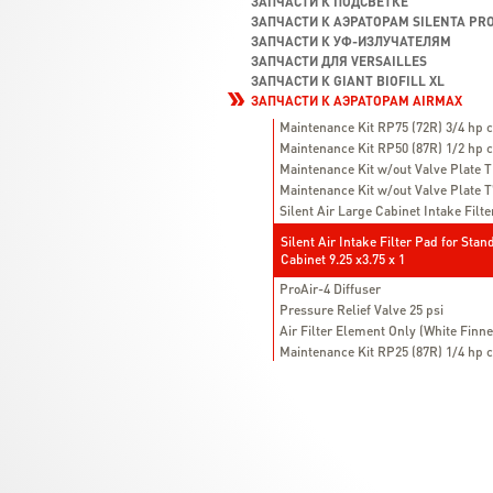
ЗАПЧАСТИ К ПОДСВЕТКЕ
ЗАПЧАСТИ К АЭРАТОРАМ SILENTA PRO
ЗАПЧАСТИ К УФ-ИЗЛУЧАТЕЛЯМ
ЗАПЧАСТИ ДЛЯ VERSAILLES
ЗАПЧАСТИ К GIANT BIOFILL XL
ЗАПЧАСТИ К АЭРАТОРАМ AIRMAX
Maintenance Kit RP75 (72R) 3/4 hp
Maintenance Kit RP50 (87R) 1/2 hp
Maintenance Kit w/out Valve Plate 
Maintenance Kit w/out Valve Plate 
Silent Air Large Cabinet Intake Filte
Silent Air Intake Filter Pad for Stan
Cabinet 9.25 x3.75 x 1
ProAir-4 Diffuser
Pressure Relief Valve 25 psi
Air Filter Element Only (White Finn
Maintenance Kit RP25 (87R) 1/4 hp