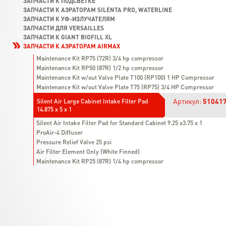
ЗАПЧАСТИ К ПОДСВЕТКЕ
ЗАПЧАСТИ К АЭРАТОРАМ SILENTA PRO, WATERLINE
ЗАПЧАСТИ К УФ-ИЗЛУЧАТЕЛЯМ
ЗАПЧАСТИ ДЛЯ VERSAILLES
ЗАПЧАСТИ К GIANT BIOFILL XL
ЗАПЧАСТИ К АЭРАТОРАМ AIRMAX
Maintenance Kit RP75 (72R) 3/4 hp compressor
Maintenance Kit RP50 (87R) 1/2 hp compressor
Maintenance Kit w/out Valve Plate T100 (RP100) 1 HP Compressor
Maintenance Kit w/out Valve Plate T75 (RP75) 3/4 HP Compressor
Артикул:
51041
Silent Air Large Cabinet Intake Filter Pad
14.875 x 5 x 1
Silent Air Intake Filter Pad for Standard Cabinet 9.25 x3.75 x 1
ProAir-4 Diffuser
Pressure Relief Valve 25 psi
Air Filter Element Only (White Finned)
Maintenance Kit RP25 (87R) 1/4 hp compressor